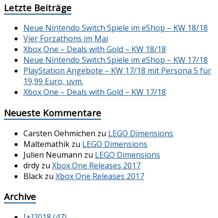
Letzte Beiträge
Neue Nintendo Switch Spiele im eShop – KW 18/18
Vier Forzathons im Mai
Xbox One – Deals with Gold – KW 18/18
Neue Nintendo Switch Spiele im eShop – KW 17/18
PlayStation Angebote – KW 17/18 mit Persona 5 für
19,99 Euro, uvm.
Xbox One – Deals with Gold – KW 17/18
Neueste Kommentare
Carsten Oehmichen
zu
LEGO Dimensions
Maltemathik
zu
LEGO Dimensions
Julien Neumann
zu
LEGO Dimensions
drdy
zu
Xbox One Releases 2017
Black
zu
Xbox One Releases 2017
Archive
[+]
2018 (47)