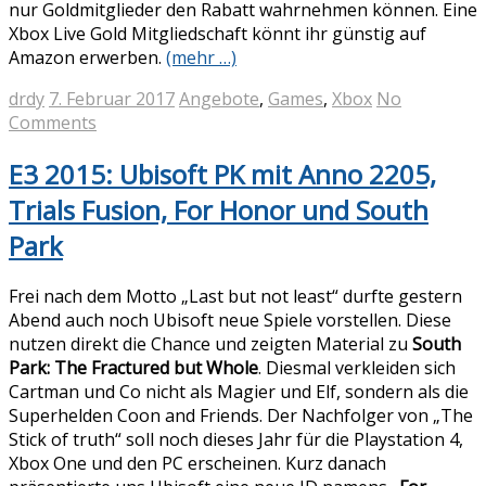
nur Goldmitglieder den Rabatt wahrnehmen können. Eine
Xbox Live Gold Mitgliedschaft könnt ihr günstig auf
Amazon erwerben.
(mehr …)
drdy
7. Februar 2017
Angebote
,
Games
,
Xbox
No
Comments
E3 2015: Ubisoft PK mit Anno 2205,
Trials Fusion, For Honor und South
Park
Frei nach dem Motto „Last but not least“ durfte gestern
Abend auch noch Ubisoft neue Spiele vorstellen. Diese
nutzen direkt die Chance und zeigten Material zu
South
Park: The Fractured but Whole
. Diesmal verkleiden sich
Cartman und Co nicht als Magier und Elf, sondern als die
Superhelden Coon and Friends. Der Nachfolger von „The
Stick of truth“ soll noch dieses Jahr für die Playstation 4,
Xbox One und den PC erscheinen. Kurz danach