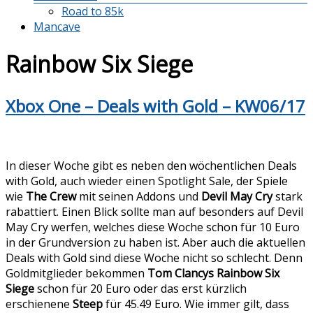
Road to 85k
Mancave
Rainbow Six Siege
Xbox One – Deals with Gold – KW06/17
In dieser Woche gibt es neben den wöchentlichen Deals
with Gold, auch wieder einen Spotlight Sale, der Spiele
wie
The Crew
mit seinen Addons und
Devil May Cry
stark
rabattiert. Einen Blick sollte man auf besonders auf Devil
May Cry werfen, welches diese Woche schon für 10 Euro
in der Grundversion zu haben ist. Aber auch die aktuellen
Deals with Gold sind diese Woche nicht so schlecht. Denn
Goldmitglieder bekommen
Tom Clancys Rainbow Six
Siege
schon für 20 Euro oder das erst kürzlich
erschienene
Steep
für 45.49 Euro. Wie immer gilt, dass