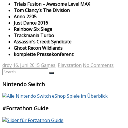
Trials Fusion – Awesome Level MAX
Tom Clancy’s The Division
Anno 2205
Just Dance 2016
Rainbow Six Siege
Trackmania Turbo
Assassin’s Creed: Syndicate
Ghost Recon Wildlands
komplette Pressekonferenz
drdy
16. Juni 2015
Games
,
Playstation
No Comments
Nintendo Switch
#Forzathon Guide