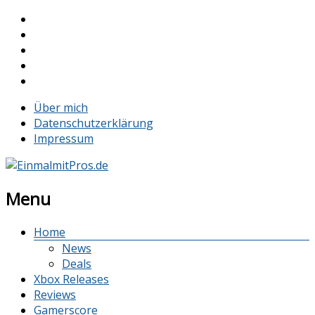
Über mich
Datenschutzerklärung
Impressum
Menu
Home
News
Deals
Xbox Releases
Reviews
Gamerscore