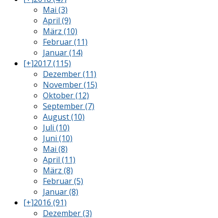
Mai (3)
April (9)
März (10)
Februar (11)
Januar (14)
[+]
2017 (115)
Dezember (11)
November (15)
Oktober (12)
September (7)
August (10)
Juli (10)
Juni (10)
Mai (8)
April (11)
März (8)
Februar (5)
Januar (8)
[+]
2016 (91)
Dezember (3)