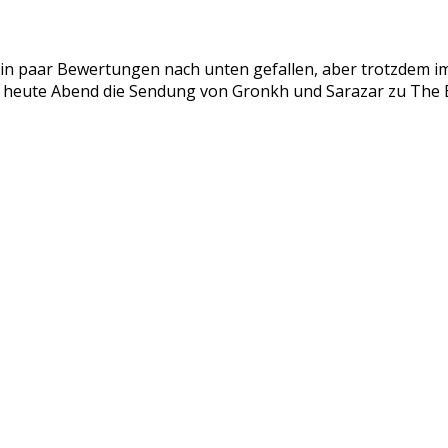
nd ein paar Bewertungen nach unten gefallen, aber trotzdem
ch heute Abend die Sendung von Gronkh und Sarazar zu The E