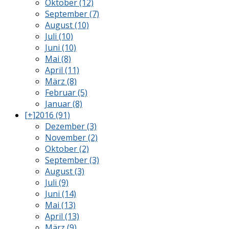
Oktober (12)
September (7)
August (10)
Juli (10)
Juni (10)
Mai (8)
April (11)
März (8)
Februar (5)
Januar (8)
[+]
2016 (91)
Dezember (3)
November (2)
Oktober (2)
September (3)
August (3)
Juli (9)
Juni (14)
Mai (13)
April (13)
März (9)