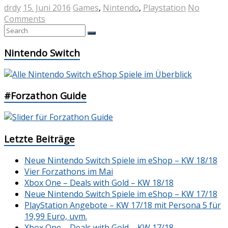
drdy
15. Juni 2016
Games
,
Nintendo
,
Playstation
No
Comments
Nintendo Switch
#Forzathon Guide
Letzte Beiträge
Neue Nintendo Switch Spiele im eShop – KW 18/18
Vier Forzathons im Mai
Xbox One – Deals with Gold – KW 18/18
Neue Nintendo Switch Spiele im eShop – KW 17/18
PlayStation Angebote – KW 17/18 mit Persona 5 für
19,99 Euro, uvm.
Xbox One – Deals with Gold – KW 17/18