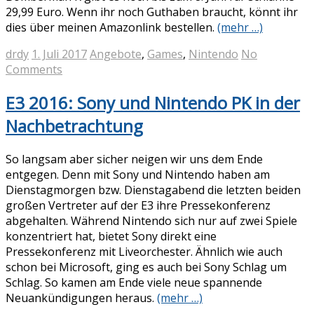
29,99 Euro. Wenn ihr noch Guthaben braucht, könnt ihr
dies über meinen Amazonlink bestellen.
(mehr …)
drdy
1. Juli 2017
Angebote
,
Games
,
Nintendo
No
Comments
E3 2016: Sony und Nintendo PK in der
Nachbetrachtung
So langsam aber sicher neigen wir uns dem Ende
entgegen. Denn mit Sony und Nintendo haben am
Dienstagmorgen bzw. Dienstagabend die letzten beiden
großen Vertreter auf der E3 ihre Pressekonferenz
abgehalten. Während Nintendo sich nur auf zwei Spiele
konzentriert hat, bietet Sony direkt eine
Pressekonferenz mit Liveorchester. Ähnlich wie auch
schon bei Microsoft, ging es auch bei Sony Schlag um
Schlag. So kamen am Ende viele neue spannende
Neuankündigungen heraus.
(mehr …)