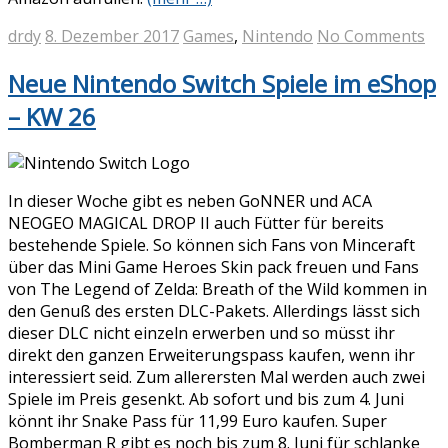
drdy
8. Dezember 2017
Games
,
Nintendo
No Comments
Neue Nintendo Switch Spiele im eShop
– KW 26
In dieser Woche gibt es neben GoNNER und ACA
NEOGEO MAGICAL DROP II auch Fütter für bereits
bestehende Spiele. So können sich Fans von Minceraft
über das Mini Game Heroes Skin pack freuen und Fans
von The Legend of Zelda: Breath of the Wild kommen in
den Genuß des ersten DLC-Pakets. Allerdings lässt sich
dieser DLC nicht einzeln erwerben und so müsst ihr
direkt den ganzen Erweiterungspass kaufen, wenn ihr
interessiert seid. Zum allerersten Mal werden auch zwei
Spiele im Preis gesenkt. Ab sofort und bis zum 4. Juni
könnt ihr Snake Pass für 11,99 Euro kaufen. Super
Bomberman R gibt es noch bis zum 8. Juni für schlanke