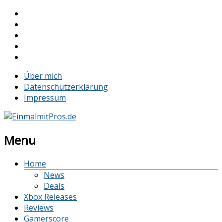
Über mich
Datenschutzerklärung
Impressum
Menu
Home
News
Deals
Xbox Releases
Reviews
Gamerscore