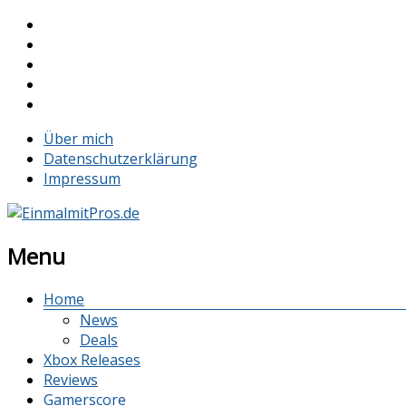
Über mich
Datenschutzerklärung
Impressum
Menu
Home
News
Deals
Xbox Releases
Reviews
Gamerscore