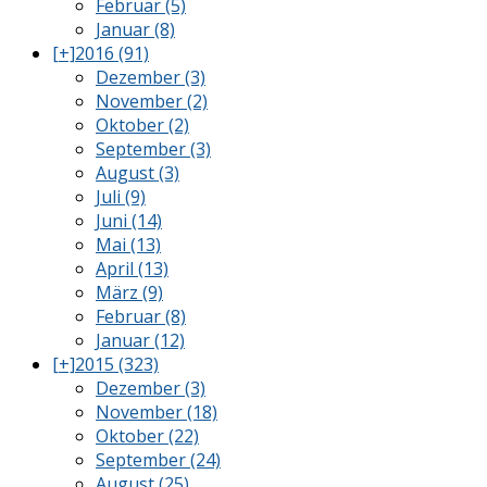
Februar (5)
Januar (8)
[+]
2016 (91)
Dezember (3)
November (2)
Oktober (2)
September (3)
August (3)
Juli (9)
Juni (14)
Mai (13)
April (13)
März (9)
Februar (8)
Januar (12)
[+]
2015 (323)
Dezember (3)
November (18)
Oktober (22)
September (24)
August (25)