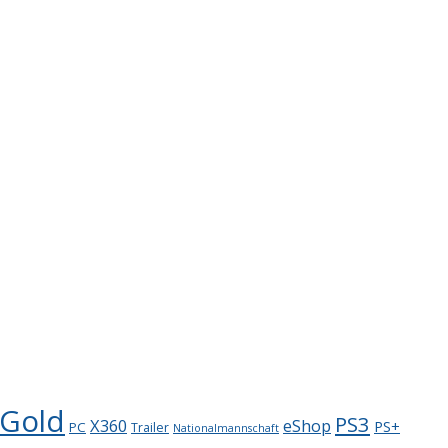
 Gold
PS3
X360
eShop
PS+
PC
Trailer
Nationalmannschaft