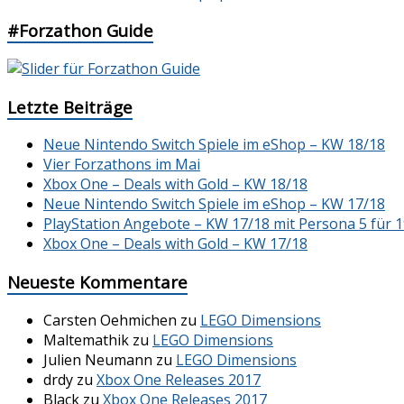
#Forzathon Guide
Letzte Beiträge
Neue Nintendo Switch Spiele im eShop – KW 18/18
Vier Forzathons im Mai
Xbox One – Deals with Gold – KW 18/18
Neue Nintendo Switch Spiele im eShop – KW 17/18
PlayStation Angebote – KW 17/18 mit Persona 5 für 1
Xbox One – Deals with Gold – KW 17/18
Neueste Kommentare
Carsten Oehmichen
zu
LEGO Dimensions
Maltemathik
zu
LEGO Dimensions
Julien Neumann
zu
LEGO Dimensions
drdy
zu
Xbox One Releases 2017
Black
zu
Xbox One Releases 2017