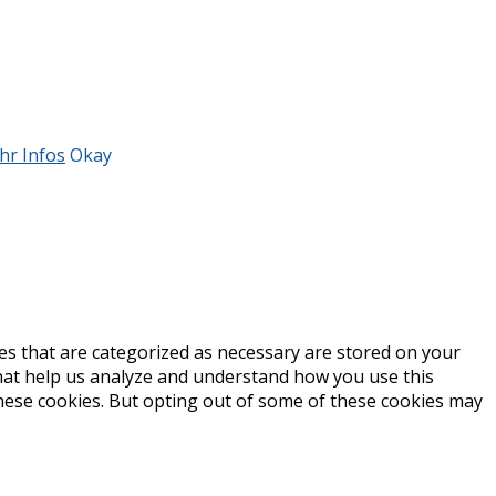
hr Infos
Okay
es that are categorized as necessary are stored on your
 that help us analyze and understand how you use this
these cookies. But opting out of some of these cookies may