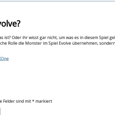
volve?
s ist? Oder ihr wisst gar nicht, um was es in diesem Spiel 
elche Rolle die Monster im Spiel Evolve übernehmen, sondern
XOne
e Felder sind mit
*
markiert