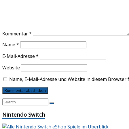
Kommentar
*
Name
*
E-Mail-Adresse
*
Website
Name, E-Mail-Adresse und Website in diesem Browser 
Nintendo Switch