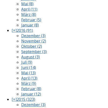
Mai (8)
April (11)
März (8)
Februar (5)
Januar (8)
[+]
2016 (91)
Dezember (3)
November (2)
Oktober (2)
September (3)
August (3)
Juli (9)
Juni (14)
Mai (13)
April (13)
März (9)
Februar (8)
Januar (12)
[+]
2015 (323)
Dezember (3)