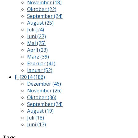
November (18)
Oktober (22)
September (24)
August (25)
Juli (24)
Juni (27)
Mai (25)
April (23)
März (39)
Februar (41)
Januar (52)
[+]
2014 (186)
Dezember (46)
November (26)
Oktober (36)
September (24)
August (19)
Juli (18)
Juni (17)
Tags