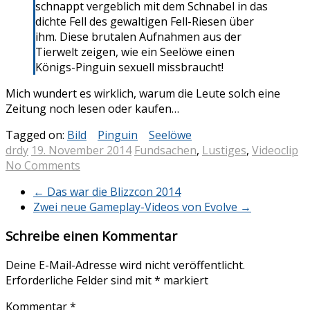
schnappt vergeblich mit dem Schnabel in das
dichte Fell des gewaltigen Fell-Riesen über
ihm. Diese brutalen Aufnahmen aus der
Tierwelt zeigen, wie ein Seelöwe einen
Königs-Pinguin sexuell missbraucht!
Mich wundert es wirklich, warum die Leute solch eine
Zeitung noch lesen oder kaufen…
Tagged on:
Bild
Pinguin
Seelöwe
drdy
19. November 2014
Fundsachen
,
Lustiges
,
Videoclip
No Comments
←
Das war die Blizzcon 2014
Zwei neue Gameplay-Videos von Evolve
→
Schreibe einen Kommentar
Deine E-Mail-Adresse wird nicht veröffentlicht.
Erforderliche Felder sind mit
*
markiert
Kommentar
*