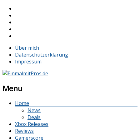
Über mich
Datenschutzerklärung
Impressum
Menu
Home
News
Deals
Xbox Releases
Reviews
Gamerscore