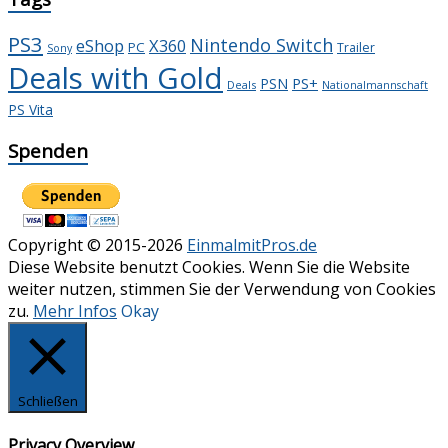
PS3
Nintendo Switch
X360
eShop
PC
Trailer
Sony
Deals with Gold
PS+
PSN
Deals
Nationalmannschaft
PS Vita
Spenden
Copyright © 2015-2026
EinmalmitPros.de
Diese Website benutzt Cookies. Wenn Sie die Website
weiter nutzen, stimmen Sie der Verwendung von Cookies
zu.
Mehr Infos
Okay
Schließen
Privacy Overview