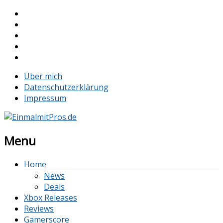
Über mich
Datenschutzerklärung
Impressum
Menu
Home
News
Deals
Xbox Releases
Reviews
Gamerscore