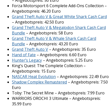
– Angebotspreis: 50 Euro
Forza Motorsport 6 Complete Add-Ons Collection –
Angebotspreis: 46.20 Euro
Grand Theft Auto V & Great White Shark Cash Card
– Angebotspreis: 42.50 Euro
Grand Theft Auto V & Megalodon Shark Cash Card
Bundle
– Angebotspreis: 58 Euro
Grand Theft Auto V & Whale Shark Cash Card
Bundle
– Angebotspreis: 43.20 Euro
Grand Theft Auto V
– Angebotspreis: 35 Euro
Hand of Fate
– Angebotspreis: 6.60 Euro
Hunter’s Legacy
– Angebotspreis: 5.25 Euro
King’s Quest: The Complete Collection –
Angebotspreis: 15 Euro
NASCAR Heat Evolution
– Angebotspreis: 22.49 Euro
Shadow Complex Remastered
– Angebotspreis: 7.50
Euro
Toby: The Secret Mine – Angebotspreis: 7.99 Euro
WARRIORS OROCHI 3 Ultimate – Angebotspreis:
35.99 Euro