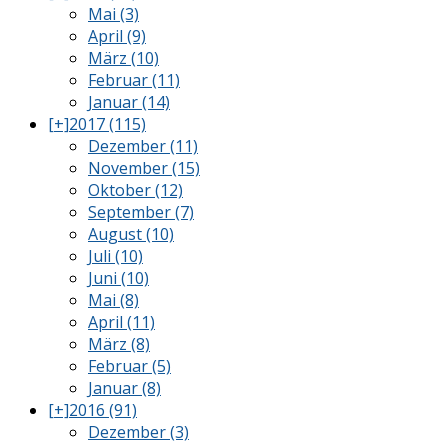
Mai (3)
April (9)
März (10)
Februar (11)
Januar (14)
[+]
2017 (115)
Dezember (11)
November (15)
Oktober (12)
September (7)
August (10)
Juli (10)
Juni (10)
Mai (8)
April (11)
März (8)
Februar (5)
Januar (8)
[+]
2016 (91)
Dezember (3)