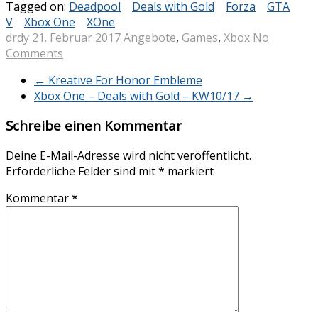
Tagged on:
Deadpool
Deals with Gold
Forza
GTA
V
Xbox One
XOne
drdy
21. Februar 2017
Angebote
,
Games
,
Xbox
No
Comments
←
Kreative For Honor Embleme
Xbox One – Deals with Gold – KW10/17
→
Schreibe einen Kommentar
Deine E-Mail-Adresse wird nicht veröffentlicht.
Erforderliche Felder sind mit
*
markiert
Kommentar
*