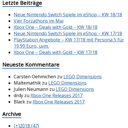
Letzte Beiträge
Neue Nintendo Switch Spiele im eShop – KW 18/18
Vier Forzathons im Mai
Xbox One – Deals with Gold – KW 18/18
Neue Nintendo Switch Spiele im eShop – KW 17/18
PlayStation Angebote – KW 17/18 mit Persona 5 für
19,99 Euro, uvm.
Xbox One – Deals with Gold – KW 17/18
Neueste Kommentare
Carsten Oehmichen
zu
LEGO Dimensions
Maltemathik
zu
LEGO Dimensions
Julien Neumann
zu
LEGO Dimensions
drdy
zu
Xbox One Releases 2017
Black
zu
Xbox One Releases 2017
Archive
[+]
2018 (47)