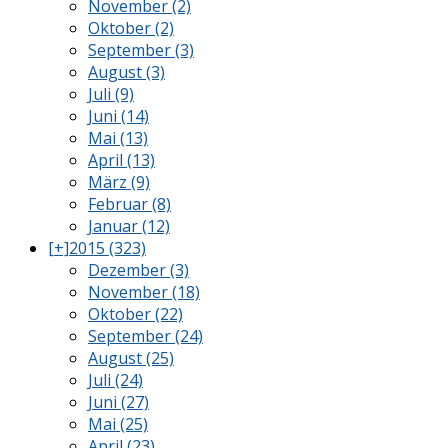
November (2)
Oktober (2)
September (3)
August (3)
Juli (9)
Juni (14)
Mai (13)
April (13)
März (9)
Februar (8)
Januar (12)
[+]
2015 (323)
Dezember (3)
November (18)
Oktober (22)
September (24)
August (25)
Juli (24)
Juni (27)
Mai (25)
April (23)