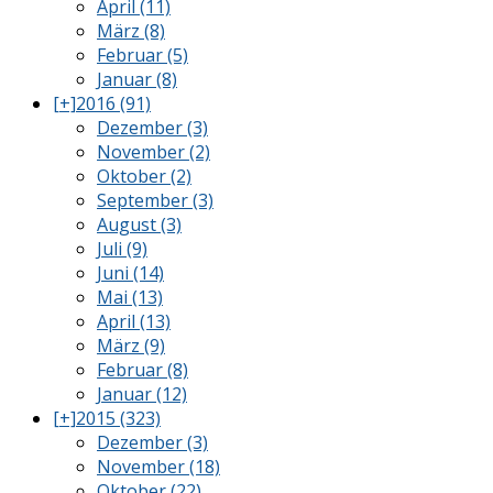
April (11)
März (8)
Februar (5)
Januar (8)
[+]
2016 (91)
Dezember (3)
November (2)
Oktober (2)
September (3)
August (3)
Juli (9)
Juni (14)
Mai (13)
April (13)
März (9)
Februar (8)
Januar (12)
[+]
2015 (323)
Dezember (3)
November (18)
Oktober (22)