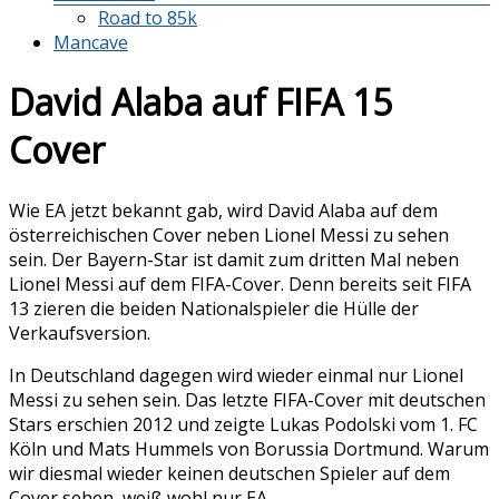
Road to 85k
Mancave
David Alaba auf FIFA 15
Cover
Wie EA jetzt bekannt gab, wird David Alaba auf dem
österreichischen Cover neben Lionel Messi zu sehen
sein. Der Bayern-Star ist damit zum dritten Mal neben
Lionel Messi auf dem FIFA-Cover. Denn bereits seit FIFA
13 zieren die beiden Nationalspieler die Hülle der
Verkaufsversion.
In Deutschland dagegen wird wieder einmal nur Lionel
Messi zu sehen sein. Das letzte FIFA-Cover mit deutschen
Stars erschien 2012 und zeigte Lukas Podolski vom 1. FC
Köln und Mats Hummels von Borussia Dortmund. Warum
wir diesmal wieder keinen deutschen Spieler auf dem
Cover sehen, weiß wohl nur EA.