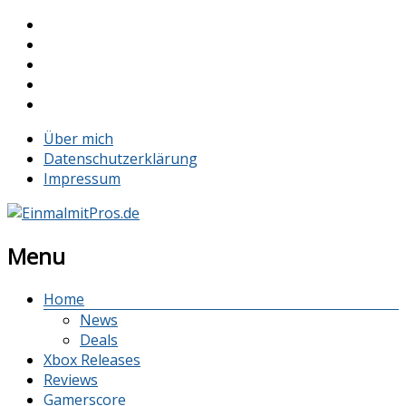
Über mich
Datenschutzerklärung
Impressum
Menu
Home
News
Deals
Xbox Releases
Reviews
Gamerscore