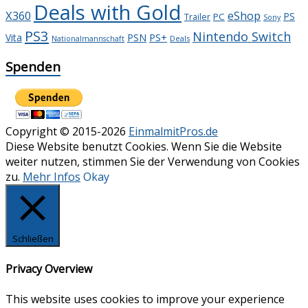
Deals with Gold
X360
eShop
PS
PC
Trailer
Sony
PS3
Nintendo Switch
PS+
Vita
PSN
Deals
Nationalmannschaft
Spenden
Copyright © 2015-2026
EinmalmitPros.de
Diese Website benutzt Cookies. Wenn Sie die Website
weiter nutzen, stimmen Sie der Verwendung von Cookies
zu.
Mehr Infos
Okay
Schließen
Privacy Overview
This website uses cookies to improve your experience