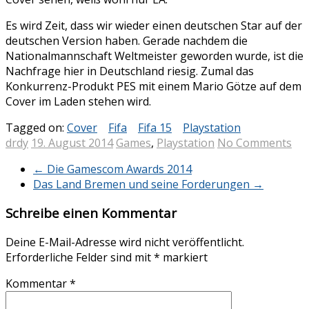
Es wird Zeit, dass wir wieder einen deutschen Star auf der
deutschen Version haben. Gerade nachdem die
Nationalmannschaft Weltmeister geworden wurde, ist die
Nachfrage hier in Deutschland riesig. Zumal das
Konkurrenz-Produkt PES mit einem Mario Götze auf dem
Cover im Laden stehen wird.
Tagged on:
Cover
Fifa
Fifa 15
Playstation
drdy
19. August 2014
Games
,
Playstation
No Comments
←
Die Gamescom Awards 2014
Das Land Bremen und seine Forderungen
→
Schreibe einen Kommentar
Deine E-Mail-Adresse wird nicht veröffentlicht.
Erforderliche Felder sind mit
*
markiert
Kommentar
*