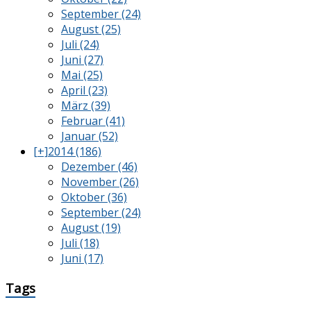
September (24)
August (25)
Juli (24)
Juni (27)
Mai (25)
April (23)
März (39)
Februar (41)
Januar (52)
[+]
2014 (186)
Dezember (46)
November (26)
Oktober (36)
September (24)
August (19)
Juli (18)
Juni (17)
Tags