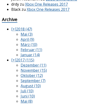
drdy
zu
Xbox One Releases 2017
Black
zu
Xbox One Releases 2017
Archive
[+]
2018 (47)
Mai (3)
April (9)
März (10)
Februar (11)
Januar (14)
[+]
2017 (115)
Dezember (11)
November (15)
Oktober (12)
September (7)
August (10)
Juli (10)
Juni (10)
Mai (8)