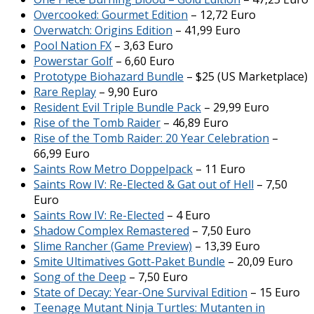
Overcooked: Gourmet Edition
– 12,72 Euro
Overwatch: Origins Edition
– 41,99 Euro
Pool Nation FX
– 3,63 Euro
Powerstar Golf
– 6,60 Euro
Prototype Biohazard Bundle
– $25 (US Marketplace)
Rare Replay
– 9,90 Euro
Resident Evil Triple Bundle Pack
– 29,99 Euro
Rise of the Tomb Raider
– 46,89 Euro
Rise of the Tomb Raider: 20 Year Celebration
–
66,99 Euro
Saints Row Metro Doppelpack
– 11 Euro
Saints Row IV: Re-Elected & Gat out of Hell
– 7,50
Euro
Saints Row IV: Re-Elected
– 4 Euro
Shadow Complex Remastered
– 7,50 Euro
Slime Rancher (Game Preview)
– 13,39 Euro
Smite Ultimatives Gott-Paket Bundle
– 20,09 Euro
Song of the Deep
– 7,50 Euro
State of Decay: Year-One Survival Edition
– 15 Euro
Teenage Mutant Ninja Turtles: Mutanten in