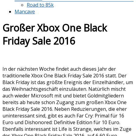
Road to 85k
Mancave
Großer Xbox One Black
Friday Sale 2016
In der nächsten Woche findet auch dieses Jahr der
traditionelle Xbox One Black Friday Sale 2016 statt. Der
Black Friday ist das größte Ereignis der Einzelhändler, um
das Weihnachtsgeschäft einzuläuten. Natürlich mischt
auch wieder Microsoft mit und bietet Goldmitgliedern
bereits ab heute schon Zugang zum großen Xbox One
Black Friday Sale 2016. Neben Reduzierungen, die eher
uninteressant sind, gibt es auch Far Cry: Primal für 16
Euro und Dishonored: Definitive Edition für 10 Euro.
Ebenfalls interessant ist Life is Strange, welches im Zuge
des Xbox One Black Friday Sale 2016, auf 6,60 Euro