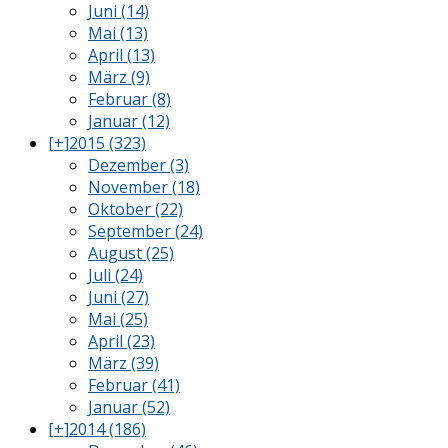
Juni (14)
Mai (13)
April (13)
März (9)
Februar (8)
Januar (12)
[+]
2015 (323)
Dezember (3)
November (18)
Oktober (22)
September (24)
August (25)
Juli (24)
Juni (27)
Mai (25)
April (23)
März (39)
Februar (41)
Januar (52)
[+]
2014 (186)