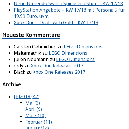
Neue Nintendo Switch Spiele im eShop – KW 17/18
PlayStation Angebote – KW 17/18 mit Persona 5 für
19,99 Euro, uvm.
Xbox One – Deals with Gold – KW 17/18
Neueste Kommentare
Carsten Oehmichen
zu
LEGO Dimensions
Maltemathik
zu
LEGO Dimensions
Julien Neumann
zu
LEGO Dimensions
drdy
zu
Xbox One Releases 2017
Black
zu
Xbox One Releases 2017
Archive
[+]
2018 (47)
Mai (3)
April (9)
März (10)
Februar (11)
Januar (14)