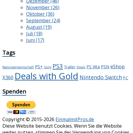
Dezember (46)
November (26)
Oktober (36)
September (24)
August (19)
Juli (18)
Juni (17)
Tags
PS3
eShop
PS+
PS Vita
PSN
Trailer
Deals
Nationalmannschaft
Sony
Deals with Gold
Nintendo Switch
X360
PC
Spenden
Copyright © 2015-2026
EinmalmitPros.de
Diese Website benutzt Cookies. Wenn Sie die Website
weiter nutzen, stimmen Sie der Verwendung von Cookies