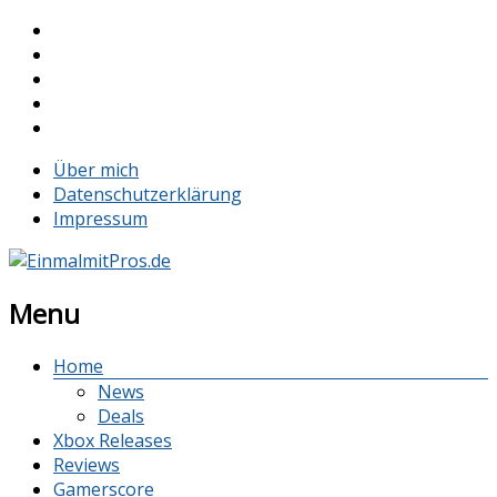
Über mich
Datenschutzerklärung
Impressum
Menu
Home
News
Deals
Xbox Releases
Reviews
Gamerscore