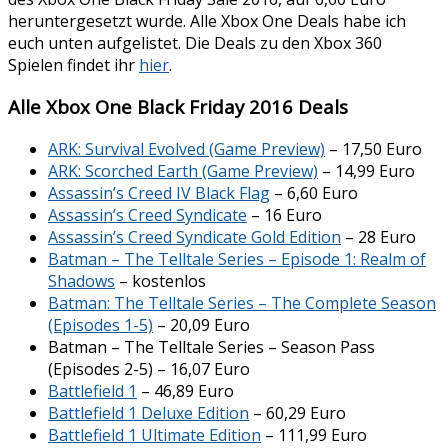
heruntergesetzt wurde. Alle Xbox One Deals habe ich
euch unten aufgelistet. Die Deals zu den Xbox 360
Spielen findet ihr
hier
.
Alle Xbox One Black Friday 2016 Deals
ARK: Survival Evolved (Game Preview)
– 17,50 Euro
ARK: Scorched Earth (Game Preview)
– 14,99 Euro
Assassin’s Creed IV Black Flag
– 6,60 Euro
Assassin’s Creed Syndicate
– 16 Euro
Assassin’s Creed Syndicate Gold Edition
– 28 Euro
Batman – The Telltale Series – Episode 1: Realm of
Shadows
– kostenlos
Batman: The Telltale Series – The Complete Season
(Episodes 1-5)
– 20,09 Euro
Batman – The Telltale Series – Season Pass
(Episodes 2-5) – 16,07 Euro
Battlefield 1
– 46,89 Euro
Battlefield 1 Deluxe Edition
– 60,29 Euro
Battlefield 1 Ultimate Edition
– 111,99 Euro