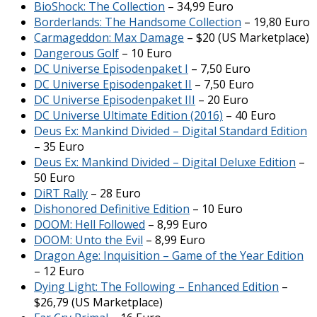
BioShock: The Collection
– 34,99 Euro
Borderlands: The Handsome Collection
– 19,80 Euro
Carmageddon: Max Damage
– $20 (US Marketplace)
Dangerous Golf
– 10 Euro
DC Universe Episodenpaket I
– 7,50 Euro
DC Universe Episodenpaket II
– 7,50 Euro
DC Universe Episodenpaket III
– 20 Euro
DC Universe Ultimate Edition (2016)
– 40 Euro
Deus Ex: Mankind Divided – Digital Standard Edition
– 35 Euro
Deus Ex: Mankind Divided – Digital Deluxe Edition
–
50 Euro
DiRT Rally
– 28 Euro
Dishonored Definitive Edition
– 10 Euro
DOOM: Hell Followed
– 8,99 Euro
DOOM: Unto the Evil
– 8,99 Euro
Dragon Age: Inquisition – Game of the Year Edition
– 12 Euro
Dying Light: The Following – Enhanced Edition
–
$26,79 (US Marketplace)