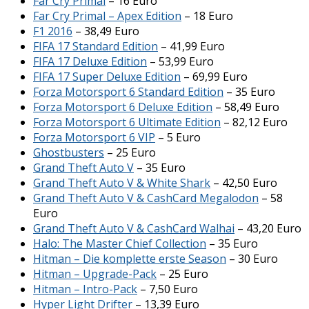
Far Cry Primal
– 16 Euro
Far Cry Primal – Apex Edition
– 18 Euro
F1 2016
– 38,49 Euro
FIFA 17 Standard Edition
– 41,99 Euro
FIFA 17 Deluxe Edition
– 53,99 Euro
FIFA 17 Super Deluxe Edition
– 69,99 Euro
Forza Motorsport 6 Standard Edition
– 35 Euro
Forza Motorsport 6 Deluxe Edition
– 58,49 Euro
Forza Motorsport 6 Ultimate Edition
– 82,12 Euro
Forza Motorsport 6 VIP
– 5 Euro
Ghostbusters
– 25 Euro
Grand Theft Auto V
– 35 Euro
Grand Theft Auto V & White Shark
– 42,50 Euro
Grand Theft Auto V & CashCard Megalodon
– 58
Euro
Grand Theft Auto V & CashCard Walhai
– 43,20 Euro
Halo: The Master Chief Collection
– 35 Euro
Hitman – Die komplette erste Season
– 30 Euro
Hitman – Upgrade-Pack
– 25 Euro
Hitman – Intro-Pack
– 7,50 Euro
Hyper Light Drifter
– 13,39 Euro