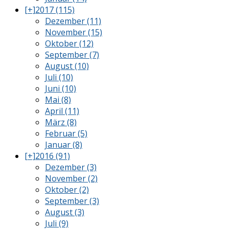
[+]
2017 (115)
Dezember (11)
November (15)
Oktober (12)
September (7)
August (10)
Juli (10)
Juni (10)
Mai (8)
April (11)
März (8)
Februar (5)
Januar (8)
[+]
2016 (91)
Dezember (3)
November (2)
Oktober (2)
September (3)
August (3)
Juli (9)