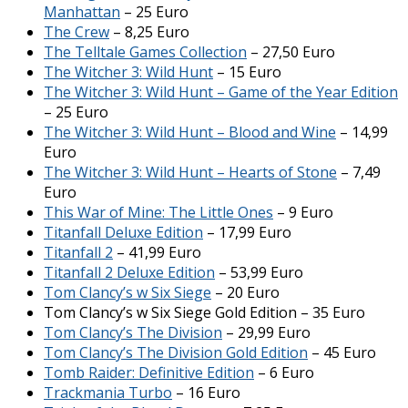
Manhattan
– 25 Euro
The Crew
– 8,25 Euro
The Telltale Games Collection
– 27,50 Euro
The Witcher 3: Wild Hunt
– 15 Euro
The Witcher 3: Wild Hunt – Game of the Year Edition
– 25 Euro
The Witcher 3: Wild Hunt – Blood and Wine
– 14,99
Euro
The Witcher 3: Wild Hunt – Hearts of Stone
– 7,49
Euro
This War of Mine: The Little Ones
– 9 Euro
Titanfall Deluxe Edition
– 17,99 Euro
Titanfall 2
– 41,99 Euro
Titanfall 2 Deluxe Edition
– 53,99 Euro
Tom Clancy’s w Six Siege
– 20 Euro
Tom Clancy’s w Six Siege Gold Edition – 35 Euro
Tom Clancy’s The Division
– 29,99 Euro
Tom Clancy’s The Division Gold Edition
– 45 Euro
Tomb Raider: Definitive Edition
– 6 Euro
Trackmania Turbo
– 16 Euro