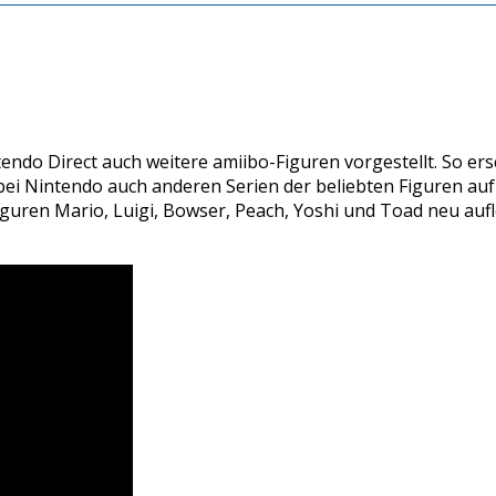
ndo Direct auch weitere amiibo-Figuren vorgestellt. So ersc
bei Nintendo auch anderen Serien der beliebten Figuren au
 Figuren Mario, Luigi, Bowser, Peach, Yoshi und Toad neu au