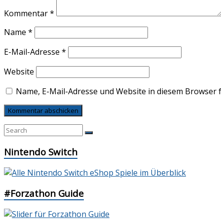
Kommentar
*
Name
*
E-Mail-Adresse
*
Website
Name, E-Mail-Adresse und Website in diesem Browser 
Nintendo Switch
#Forzathon Guide