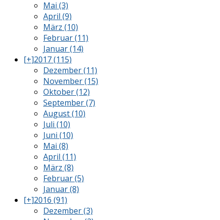
Mai (3)
April (9)
März (10)
Februar (11)
Januar (14)
[+]
2017 (115)
Dezember (11)
November (15)
Oktober (12)
September (7)
August (10)
Juli (10)
Juni (10)
Mai (8)
April (11)
März (8)
Februar (5)
Januar (8)
[+]
2016 (91)
Dezember (3)