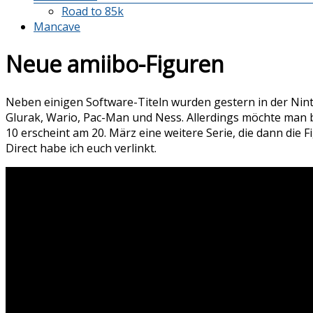
Road to 85k
Mancave
Neue amiibo-Figuren
Neben einigen Software-Titeln wurden gestern in der Ninte
Glurak, Wario, Pac-Man und Ness. Allerdings möchte man 
10 erscheint am 20. März eine weitere Serie, die dann die
Direct habe ich euch verlinkt.