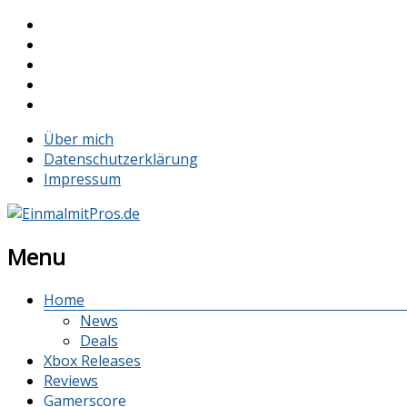
Über mich
Datenschutzerklärung
Impressum
Menu
Home
News
Deals
Xbox Releases
Reviews
Gamerscore