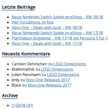
Letzte Beiträge
Neue Nintendo Switch Spiele im eShop – KW 18/18
Vier Forzathons im Mai
Xbox One – Deals with Gold – KW 18/18
Neue Nintendo Switch Spiele im eShop – KW 17/18
PlayStation Angebote – KW 17/18 mit Persona 5 für 1
Xbox One – Deals with Gold – KW 17/18
Neueste Kommentare
Carsten Oehmichen
zu
LEGO Dimensions
Maltemathik
zu
LEGO Dimensions
Julien Neumann
zu
LEGO Dimensions
drdy
zu
Xbox One Releases 2017
Black
zu
Xbox One Releases 2017
Archive
[+]
2018 (47)