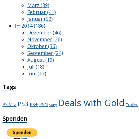
März (39)
Februar (41)
Januar (52)
[+]
2014 (186)
Dezember (46)
November (26)
Oktober (36)
September (24)
August (19)
Juli (18)
Juni (17)
Tags
Deals with Gold
PS3
PS+
PS Vita
PSN
Trailer
Sony
Spenden