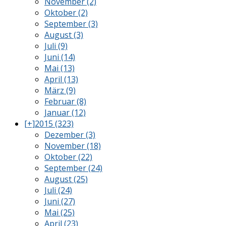
November (2)
Oktober (2)
September (3)
August (3)
Juli (9)
Juni (14)
Mai (13)
April (13)
März (9)
Februar (8)
Januar (12)
[+]
2015 (323)
Dezember (3)
November (18)
Oktober (22)
September (24)
August (25)
Juli (24)
Juni (27)
Mai (25)
April (23)