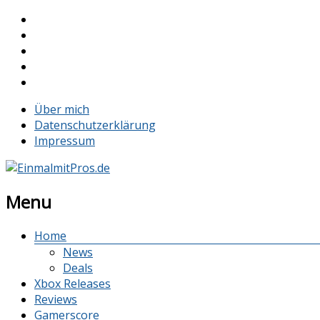
Über mich
Datenschutzerklärung
Impressum
Menu
Home
News
Deals
Xbox Releases
Reviews
Gamerscore