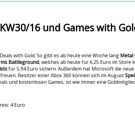
– KW30/16 und Games with Gol
 Deals with Gold. So gibt es ab heute eine Woche lang
Metal 
ms Battleground
, welches ab heute für 6.25 Euro im Store 
ists
für 5,94 Euro sichern. Außerdem hat Microsoft die neu
freuen. Besitzer einer Xbox 360 können sich im August
Spe
als und kostenlosen Games, ist wie immer eine Goldmitglied
eis: 4 Euro