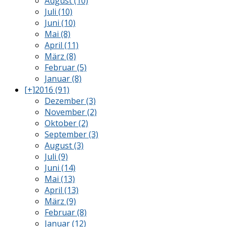
August (10)
Juli (10)
Juni (10)
Mai (8)
April (11)
März (8)
Februar (5)
Januar (8)
[+]
2016 (91)
Dezember (3)
November (2)
Oktober (2)
September (3)
August (3)
Juli (9)
Juni (14)
Mai (13)
April (13)
März (9)
Februar (8)
Januar (12)