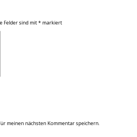
e Felder sind mit
*
markiert
für meinen nächsten Kommentar speichern.