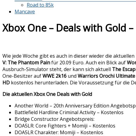
Road to 85k
Mancave
Xbox One – Deals with Gold 
Wie jede Woche gibt es auch in dieser wieder die aktuellen
V: The Phantom Pain
für 20.09 Euro. Auch ein Blick auf
Wor
Ausbruch-Simulator steht, der kann sich aktuell
The Escap
One-Besitzer auf
WWE 2k16
und
Warriors Orochi Ultimate
HD
kostenlos herunterladen. Die Voraussetzung für die De
Die aktuellen Xbox One Deals with Gold
Another World – 20th Anniversary Edition Angebotspr
Battlefield Hardline Criminal Activity – Kostenlos
Bridge Constructor Angebotspreis:
DOA5LR: Core Fighters + Momiji – Kostenlos
DOA5LR Charakter: Momiji – Kostenlos