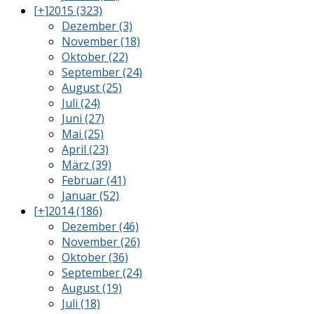
[+]
2015 (323)
Dezember (3)
November (18)
Oktober (22)
September (24)
August (25)
Juli (24)
Juni (27)
Mai (25)
April (23)
März (39)
Februar (41)
Januar (52)
[+]
2014 (186)
Dezember (46)
November (26)
Oktober (36)
September (24)
August (19)
Juli (18)