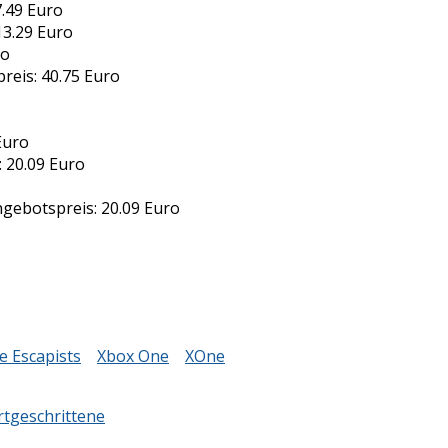
.49 Euro
3.29 Euro
ro
eis: 40.75 Euro
Euro
 20.09 Euro
ngebotspreis: 20.09 Euro
e Escapists
Xbox One
XOne
tgeschrittene