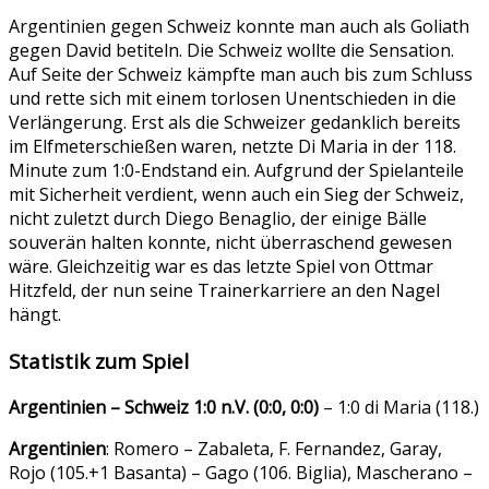
Argentinien gegen Schweiz konnte man auch als Goliath
gegen David betiteln. Die Schweiz wollte die Sensation.
Auf Seite der Schweiz kämpfte man auch bis zum Schluss
und rette sich mit einem torlosen Unentschieden in die
Verlängerung. Erst als die Schweizer gedanklich bereits
im Elfmeterschießen waren, netzte Di Maria in der 118.
Minute zum 1:0-Endstand ein. Aufgrund der Spielanteile
mit Sicherheit verdient, wenn auch ein Sieg der Schweiz,
nicht zuletzt durch Diego Benaglio, der einige Bälle
souverän halten konnte, nicht überraschend gewesen
wäre. Gleichzeitig war es das letzte Spiel von Ottmar
Hitzfeld, der nun seine Trainerkarriere an den Nagel
hängt.
Statistik zum Spiel
Argentinien – Schweiz 1:0 n.V. (0:0, 0:0)
– 1:0 di Maria (118.)
Argentinien
: Romero – Zabaleta, F. Fernandez, Garay,
Rojo (105.+1 Basanta) – Gago (106. Biglia), Mascherano –