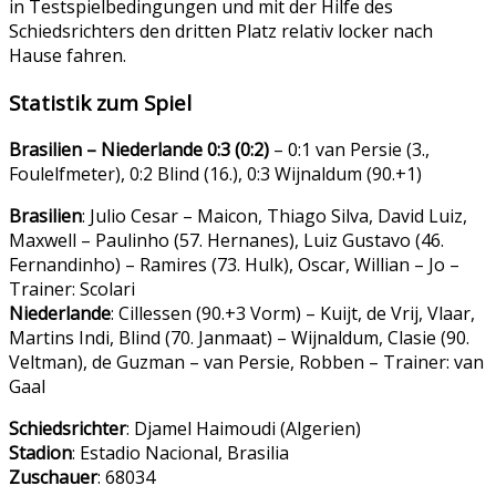
in Testspielbedingungen und mit der Hilfe des
Schiedsrichters den dritten Platz relativ locker nach
Hause fahren.
Statistik zum Spiel
Brasilien – Niederlande 0:3 (0:2)
– 0:1 van Persie (3.,
Foulelfmeter), 0:2 Blind (16.), 0:3 Wijnaldum (90.+1)
Brasilien
: Julio Cesar – Maicon, Thiago Silva, David Luiz,
Maxwell – Paulinho (57. Hernanes), Luiz Gustavo (46.
Fernandinho) – Ramires (73. Hulk), Oscar, Willian – Jo –
Trainer: Scolari
Niederlande
: Cillessen (90.+3 Vorm) – Kuijt, de Vrij, Vlaar,
Martins Indi, Blind (70. Janmaat) – Wijnaldum, Clasie (90.
Veltman), de Guzman – van Persie, Robben – Trainer: van
Gaal
Schiedsrichter
: Djamel Haimoudi (Algerien)
Stadion
: Estadio Nacional, Brasilia
Zuschauer
: 68034