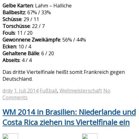
Gelbe Karten
: Lahm – Halliche
Ballbesitz
: 67% / 33%
Schüsse
: 29 / 11
Torschüsse
: 22 / 7
Fouls
: 11 / 20
Gewonnene Zweikämpfe
: 56% / 44%
Ecken
: 10 / 4
Gehaltene Bälle
: 6 / 20
Abseits
: 4 / 4
Das dritte Viertelfinale heißt somit Frankreich gegen
Deutschland.
drdy
1. Juli 2014
Fußball
,
Weltmeisterschaft
No
Comments
WM 2014 in Brasilien: Niederlande und
Costa Rica ziehen ins Viertelfinale ein