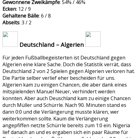
Gewonnene Zweikämpfe
: 54% / 46%
Ecken
: 12 / 9
Gehaltene Bälle
: 6 / 8
Abseits
: 3 / 2
Deutschland – Algerien
Für jeden Fußballbegeisterten ist Deutschland gegen
Algerien eine klare Sache. Doch die Statistik verrät, dass
Deutschland 2 von 2 Spielen gegen Algerien verloren hat.
Die Partie selber verlief eher bescheiden für uns.
Algerien kam zu einigen Chancen, die aber dank eines
mitspielenden Manuel Neuer, verhindert werden
konnten. Aber auch Deuschland kam zu einige Chancen
durch Müller und Schürrle. Nach 90. Minuten stand es
dann 0:0 und die Verlängerung musste klären, wer
weiterkommen sollte. Kaum die Verlängerung
angepfiffen netzte Schürrle bereits zum 1:0 ein. Nigeria
lief danach an und es ergaben sich ein paar Räume für