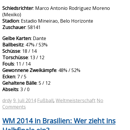
Schiedsrichter
: Marco Antonio Rodriguez Moreno
(Mexiko)
Stadion
: Estadio Mineirao, Belo Horizonte
Zuschauer
: 58141
Gelbe Karten
: Dante
Ballbesitz
: 47% / 53%
Schüsse
: 18 / 14
Torschüsse
: 13 / 12
Fouls
: 11 / 14
Gewonnene Zweikämpfe
: 48% / 52%
Ecken
: 7 / 5
Gehaltene Bälle
: 5 / 12
Abseits
: 3 / 0
drdy
9. Juli 2014
Fußball
,
Weltmeisterschaft
No
Comments
WM 2014 in Brasilien: Wer zieht ins