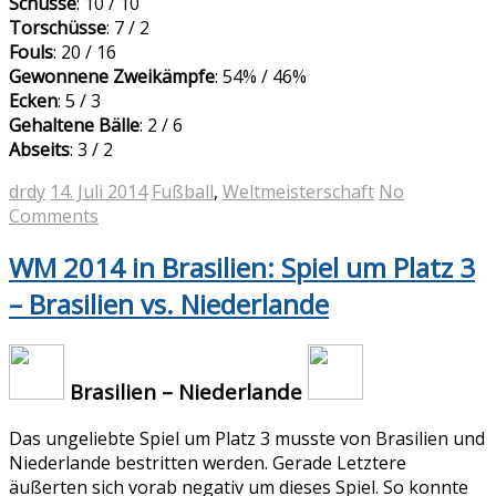
Schüsse
: 10 / 10
Torschüsse
: 7 / 2
Fouls
: 20 / 16
Gewonnene Zweikämpfe
: 54% / 46%
Ecken
: 5 / 3
Gehaltene Bälle
: 2 / 6
Abseits
: 3 / 2
drdy
14. Juli 2014
Fußball
,
Weltmeisterschaft
No
Comments
WM 2014 in Brasilien: Spiel um Platz 3
– Brasilien vs. Niederlande
Brasilien – Niederlande
Das ungeliebte Spiel um Platz 3 musste von Brasilien und
Niederlande bestritten werden. Gerade Letztere
äußerten sich vorab negativ um dieses Spiel. So konnte