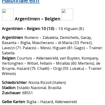
Halbfinale ein?
Argentinien – Belgien
Argentinien – Belgien 1:0 (1:0)
– 1:0 Higuain (8.)
Argentinien
: Romero – Zabaleta, Demichelis, Garay,
Basanta – Biglia, Mascherano – di Maria (33. Perez),
Lavezzi (71. Palacio) – Messi, Higuain (81. Gago) – Trainer:
Sabella
Belgien
: Courtois – Alderweireld, van Buyten, Kompany,
Vertonghen – Witsel, Fellaini – Mirallas (60. Mertens), de
Bruyne, Hazard (75. Chadli) – Origi (59. Lukaku) – Trainer:
Wilmots
Schiedsrichter
: Nicola Rizzoli (Italien)
Stadion
: Estadio Nacional, Brasilia
Zuschauer
: 68551
Gelbe Karten
: Biglia – Hazard, Alderweireld