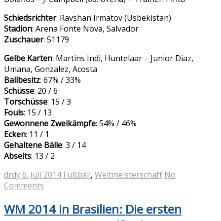
Schiedsrichter
: Ravshan Irmatov (Usbekistan)
Stadion
: Arena Fonte Nova, Salvador
Zuschauer
: 51179
Gelbe Karten
: Martins Indi, Huntelaar – Junior Diaz,
Umana, Gonzalez, Acosta
Ballbesitz
: 67% / 33%
Schüsse
: 20 / 6
Torschüsse
: 15 / 3
Fouls
: 15 / 13
Gewonnene Zweikämpfe
: 54% / 46%
Ecken
: 11 / 1
Gehaltene Bälle
: 3 / 14
Abseits
: 13 / 2
drdy
6. Juli 2014
Fußball
,
Weltmeisterschaft
No
Comments
WM 2014 in Brasilien: Die ersten