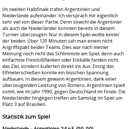
Im zweiten Halbfinale trafen Argentinien und
Niederlande aufeinander. Ich versprach mir eigentlich
sehr viel von dieser Partie. Denn sowohl die Argentinier
als auch die Niederländer konnten bereits in diesem
Turnier überzeugen. Nur in diesem Spiel wollte keiner
der beiden. Über 120 Minuten sah man einem nicht
Angriffspakt beider Teams. Dies war nach meiner
Meinung noch nicht das Schlimmste am Spiel, denn auch
einfachste Freistoßflanken oder Eckbälle fanden nicht
das Ziel, sondern kullerten direkt ins Aus. Einzig das
Elfmeterschießen konnte ein bisschen Spannung
aufbauen. In diesem gewann Argentinien, dank einer
überzeugenden Leistung von Romero. Argentinien spielt
somit, wie im Jahr 1990, gegen Deutschland im Finale. Die
Niederländer hingegen treffen am Samstag im Spiel um
Platz 3 auf Brasilien.
Statistik zum Spiel
Niederlande – Argentinien 2:4 n.E. (0:0, 0:0)