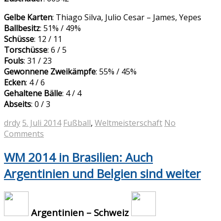
Gelbe Karten
: Thiago Silva, Julio Cesar – James, Yepes
Ballbesitz
: 51% / 49%
Schüsse
: 12 / 11
Torschüsse
: 6 / 5
Fouls
: 31 / 23
Gewonnene Zweikämpfe
: 55% / 45%
Ecken
: 4 / 6
Gehaltene Bälle
: 4 / 4
Abseits
: 0 / 3
drdy
5. Juli 2014
Fußball
,
Weltmeisterschaft
No
Comments
WM 2014 in Brasilien: Auch
Argentinien und Belgien sind weiter
Argentinien – Schweiz