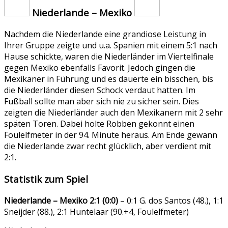
Niederlande – Mexiko
Nachdem die Niederlande eine grandiose Leistung in
Ihrer Gruppe zeigte und u.a. Spanien mit einem 5:1 nach
Hause schickte, waren die Niederländer im Viertelfinale
gegen Mexiko ebenfalls Favorit. Jedoch gingen die
Mexikaner in Führung und es dauerte ein bisschen, bis
die Niederländer diesen Schock verdaut hatten. Im
Fußball sollte man aber sich nie zu sicher sein. Dies
zeigten die Niederländer auch den Mexikanern mit 2 sehr
späten Toren. Dabei holte Robben gekonnt einen
Foulelfmeter in der 94. Minute heraus. Am Ende gewann
die Niederlande zwar recht glücklich, aber verdient mit
2:1.
Statistik zum Spiel
Niederlande – Mexiko 2:1 (0:0)
– 0:1 G. dos Santos (48.), 1:1
Sneijder (88.), 2:1 Huntelaar (90.+4, Foulelfmeter)