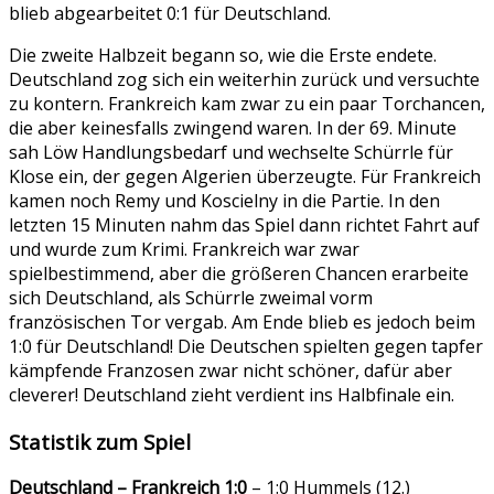
blieb abgearbeitet 0:1 für Deutschland.
Die zweite Halbzeit begann so, wie die Erste endete.
Deutschland zog sich ein weiterhin zurück und versuchte
zu kontern. Frankreich kam zwar zu ein paar Torchancen,
die aber keinesfalls zwingend waren. In der 69. Minute
sah Löw Handlungsbedarf und wechselte Schürrle für
Klose ein, der gegen Algerien überzeugte. Für Frankreich
kamen noch Remy und Koscielny in die Partie. In den
letzten 15 Minuten nahm das Spiel dann richtet Fahrt auf
und wurde zum Krimi. Frankreich war zwar
spielbestimmend, aber die größeren Chancen erarbeite
sich Deutschland, als Schürrle zweimal vorm
französischen Tor vergab. Am Ende blieb es jedoch beim
1:0 für Deutschland! Die Deutschen spielten gegen tapfer
kämpfende Franzosen zwar nicht schöner, dafür aber
cleverer! Deutschland zieht verdient ins Halbfinale ein.
Statistik zum Spiel
Deutschland – Frankreich 1:0
– 1:0 Hummels (12.)