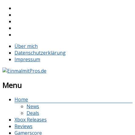
Über mich
Datenschutzerklärung
Impressum
Menu
Home
News
Deals
Xbox Releases
Reviews
Gamerscore