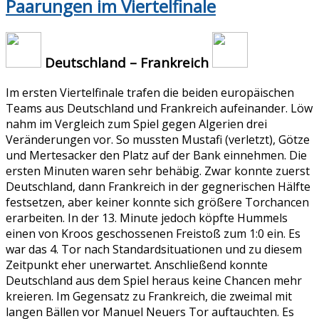
Paarungen im Viertelfinale
Deutschland – Frankreich
Im ersten Viertelfinale trafen die beiden europäischen
Teams aus Deutschland und Frankreich aufeinander. Löw
nahm im Vergleich zum Spiel gegen Algerien drei
Veränderungen vor. So mussten Mustafi (verletzt), Götze
und Mertesacker den Platz auf der Bank einnehmen. Die
ersten Minuten waren sehr behäbig. Zwar konnte zuerst
Deutschland, dann Frankreich in der gegnerischen Hälfte
festsetzen, aber keiner konnte sich größere Torchancen
erarbeiten. In der 13. Minute jedoch köpfte Hummels
einen von Kroos geschossenen Freistoß zum 1:0 ein. Es
war das 4. Tor nach Standardsituationen und zu diesem
Zeitpunkt eher unerwartet. Anschließend konnte
Deutschland aus dem Spiel heraus keine Chancen mehr
kreieren. Im Gegensatz zu Frankreich, die zweimal mit
langen Bällen vor Manuel Neuers Tor auftauchten. Es