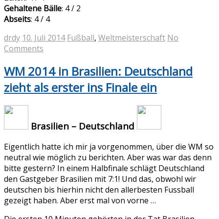
Gehaltene Bälle
: 4 / 2
Abseits
: 4 / 4
drdy
10. Juli 2014
Fußball
,
Weltmeisterschaft
No
Comments
WM 2014 in Brasilien: Deutschland
zieht als erster ins Finale ein
Brasilien – Deutschland
Eigentlich hatte ich mir ja vorgenommen, über die WM so
neutral wie möglich zu berichten. Aber was war das denn
bitte gestern? In einem Halbfinale schlägt Deutschland
den Gastgeber Brasilien mit 7:1! Und das, obwohl wir
deutschen bis hierhin nicht den allerbesten Fussball
gezeigt haben. Aber erst mal von vorne …