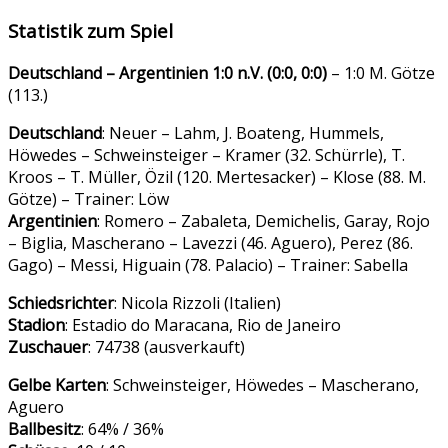
Statistik zum Spiel
Deutschland – Argentinien 1:0 n.V. (0:0, 0:0)
– 1:0 M. Götze
(113.)
Deutschland
: Neuer – Lahm, J. Boateng, Hummels,
Höwedes – Schweinsteiger – Kramer (32. Schürrle), T.
Kroos – T. Müller, Özil (120. Mertesacker) – Klose (88. M.
Götze) – Trainer: Löw
Argentinien
: Romero – Zabaleta, Demichelis, Garay, Rojo
– Biglia, Mascherano – Lavezzi (46. Aguero), Perez (86.
Gago) – Messi, Higuain (78. Palacio) – Trainer: Sabella
Schiedsrichter
: Nicola Rizzoli (Italien)
Stadion
: Estadio do Maracana, Rio de Janeiro
Zuschauer
: 74738 (ausverkauft)
Gelbe Karten
: Schweinsteiger, Höwedes – Mascherano,
Aguero
Ballbesitz
: 64% / 36%