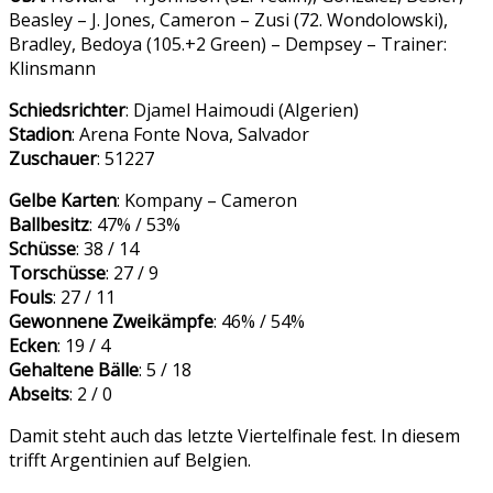
Beasley – J. Jones, Cameron – Zusi (72. Wondolowski),
Bradley, Bedoya (105.+2 Green) – Dempsey – Trainer:
Klinsmann
Schiedsrichter
: Djamel Haimoudi (Algerien)
Stadion
: Arena Fonte Nova, Salvador
Zuschauer
: 51227
Gelbe Karten
: Kompany – Cameron
Ballbesitz
: 47% / 53%
Schüsse
: 38 / 14
Torschüsse
: 27 / 9
Fouls
: 27 / 11
Gewonnene Zweikämpfe
: 46% / 54%
Ecken
: 19 / 4
Gehaltene Bälle
: 5 / 18
Abseits
: 2 / 0
Damit steht auch das letzte Viertelfinale fest. In diesem
trifft Argentinien auf Belgien.