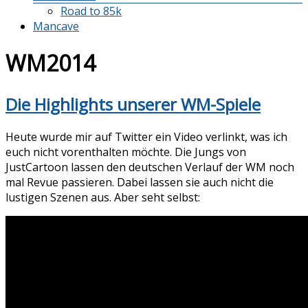
Road to 85k
Mancave
WM2014
Die Highlights unserer WM-Spiele
Heute wurde mir auf Twitter ein Video verlinkt, was ich
euch nicht vorenthalten möchte. Die Jungs von
JustCartoon lassen den deutschen Verlauf der WM noch
mal Revue passieren. Dabei lassen sie auch nicht die
lustigen Szenen aus. Aber seht selbst: