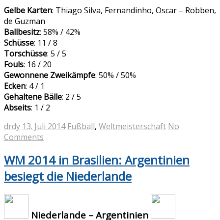
Gelbe Karten
: Thiago Silva, Fernandinho, Oscar – Robben,
de Guzman
Ballbesitz
: 58% / 42%
Schüsse
: 11 / 8
Torschüsse
: 5 / 5
Fouls
: 16 / 20
Gewonnene Zweikämpfe
: 50% / 50%
Ecken
: 4 / 1
Gehaltene Bälle
: 2 / 5
Abseits
: 1 / 2
drdy
13. Juli 2014
Fußball
,
Weltmeisterschaft
No
Comments
WM 2014 in Brasilien: Argentinien
besiegt die Niederlande
Niederlande – Argentinien